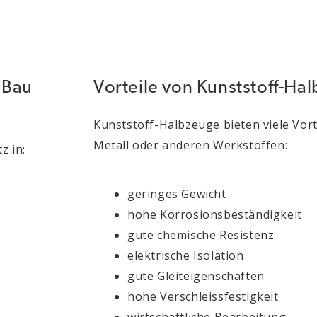
, Bau
Vorteile von Kunststoff-Hal
Kunststoff-Halbzeuge bieten viele Vor
Metall oder anderen Werkstoffen:
z in:
geringes Gewicht
hohe Korrosionsbeständigkeit
gute chemische Resistenz
elektrische Isolation
gute Gleiteigenschaften
hohe Verschleissfestigkeit
wirtschaftliche Bearbeitung