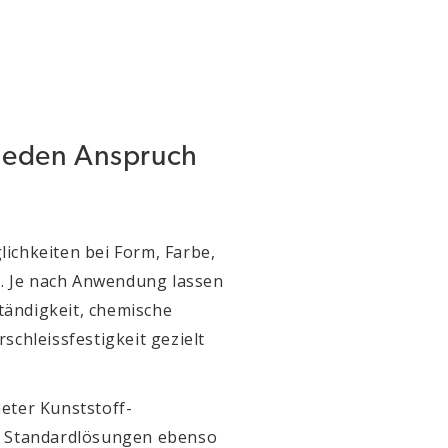
 jeden Anspruch
ichkeiten bei Form, Farbe,
. Je nach Anwendung lassen
tändigkeit, chemische
schleissfestigkeit gezielt
eter Kunststoff-
ei Standardlösungen ebenso