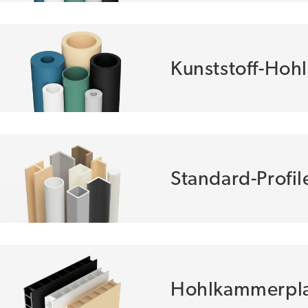
Kunststoff-Hoh
Standard-Profil
Hohlkammerpla