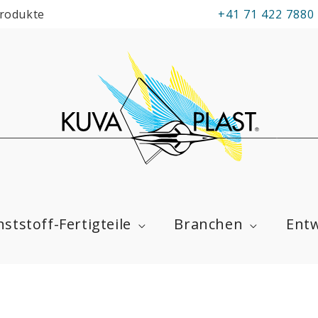
Produkte
+41 71 422 7880
ststoff-Fertigteile
Branchen
Entw