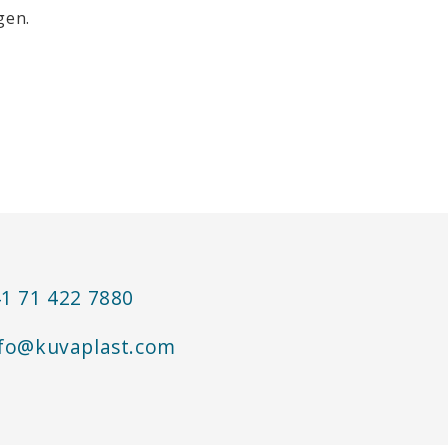
gen.
1 71 422 7880
fo@kuvaplast.com