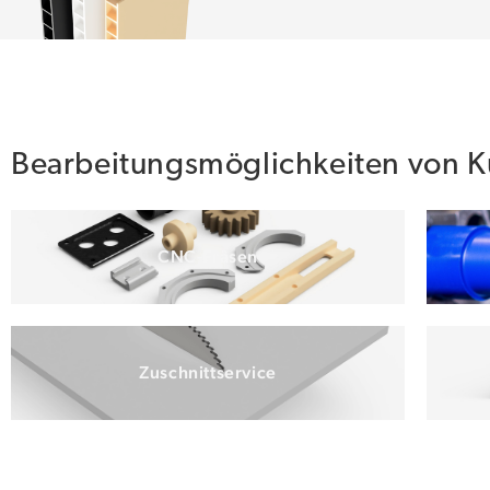
Bearbeitungsmöglichkeiten von Ku
CNC-Fräsen
Zuschnittservice