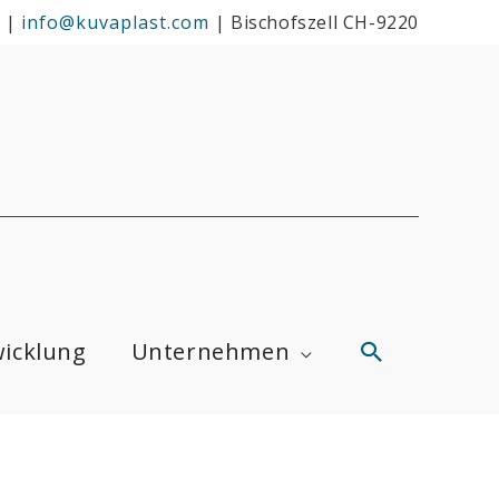
|
info@kuvaplast.com
|
Bischofszell CH-9220
Suchen
icklung
Unternehmen