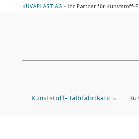
Zum
KUVAPLAST AG
– Ihr Partner für Kunststoff-
Inhalt
springen
Kunststoff-Halbfabrikate
Kun