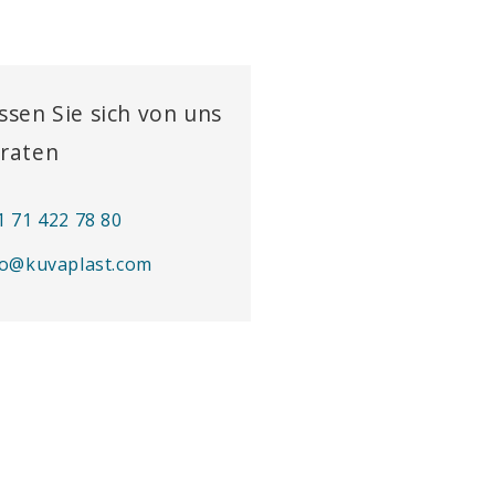
ssen Sie sich von uns
raten
1 71 422 78 80
fo@kuvaplast.com