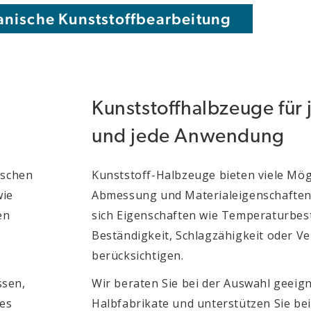
nische Kunststoffbearbeitung
Kunststoffhalbzeuge für
und jede Anwendung
ischen
Kunststoff-Halbzeuge bieten viele Mögl
wie
Abmessung und Materialeigenschaften
en
sich Eigenschaften wie Temperaturbes
Beständigkeit, Schlagzähigkeit oder Ver
berücksichtigen.
ssen,
Wir beraten Sie bei der Auswahl geeign
kes
Halbfabrikate und unterstützen Sie b