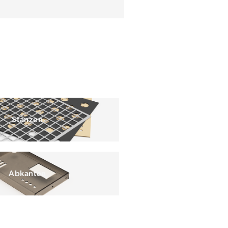
Stanzen
Abkanten