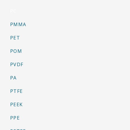
PC
PMMA
PET
POM
PVDF
PA
PTFE
PEEK
PPE