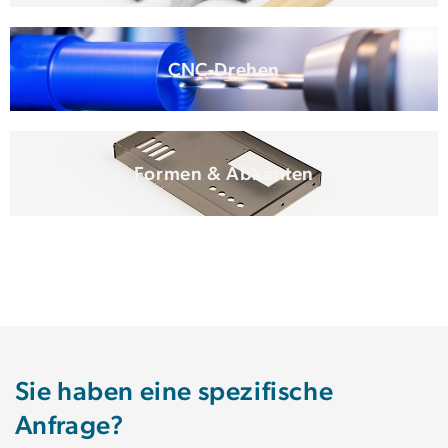
CNC-Drehen
Formen & Abkanten
Sie haben eine spezifische
Anfrage?