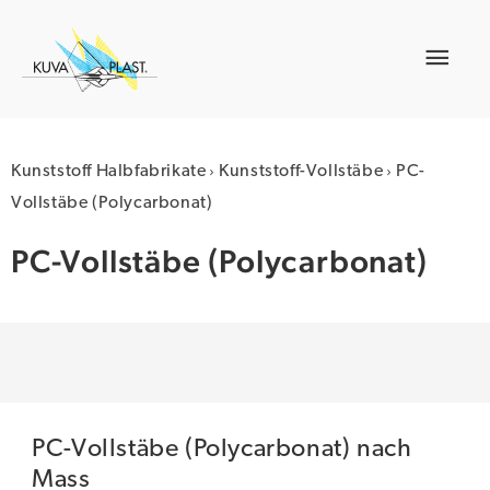
Zum
Inhalt
Hau
springen
›
›
Kunststoff Halbfabrikate
Kunststoff-Vollstäbe
PC-
Vollstäbe (Polycarbonat)
PC-Vollstäbe (Polycarbonat)
PC-Vollstäbe (Polycarbonat) nach
Mass