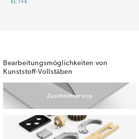
ECTFE
Bearbeitungsmöglichkeiten von
Kunststoff-Vollstäben
Zuschnittservice
CNC Fräsen