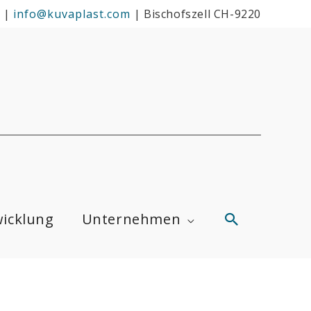
|
info@kuvaplast.com
|
Bischofszell CH-9220
Suchen
icklung
Unternehmen