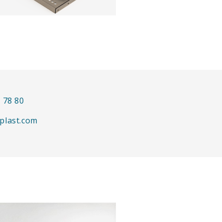
 78 80
plast.com