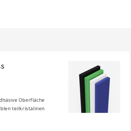
ss
adhäsive Oberfläche
blen teilkristalinen