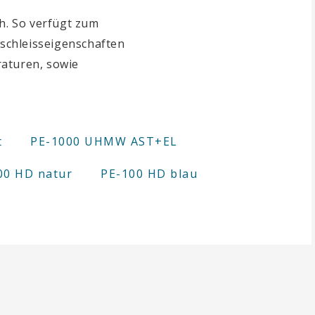
ch. So verfügt zum
schleisseigenschaften
raturen, sowie
t
PE-1000 UHMW AST+EL
00 HD natur
PE-100 HD blau