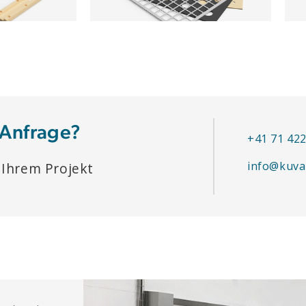
 Anfrage?
+41 71 422
info@kuva
 Ihrem Projekt