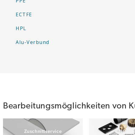
PPE
ECTFE
HPL
Alu-Verbund
Bearbeitungsmöglichkeiten von Ku
Zuschnittservice
CNC Frä