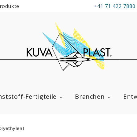
Produkte
+41 71 422 7880
ststoff-Fertigteile
Branchen
Entw
olyethylen)