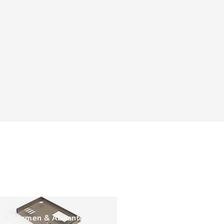
Formen & Abkanten