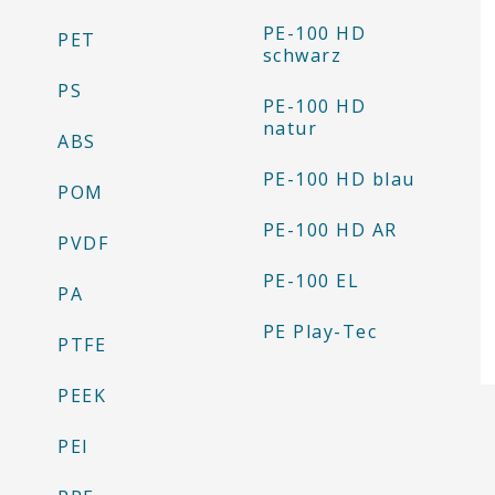
PE-100 HD
PET
schwarz
PS
PE-100 HD
natur
ABS
PE-100 HD blau
POM
PE-100 HD AR
PVDF
PE-100 EL
PA
PE Play-Tec
PTFE
PEEK
PEI