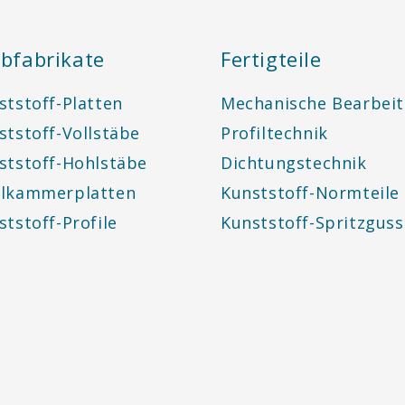
bfabrikate
Fertigteile
ststoff-Platten
Mechanische Bearbei
ststoff-Vollstäbe
Profiltechnik
ststoff-Hohlstäbe
Dichtungstechnik
lkammerplatten
Kunststoff-Normteile
ststoff-Profile
Kunststoff-Spritzguss