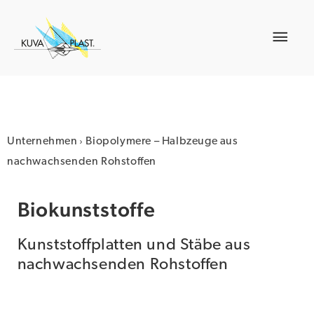
Zum
Inhalt
Hau
springen
›
Unternehmen
Biopolymere – Halbzeuge aus
nachwachsenden Rohstoffen
Biokunststoffe
Kunststoffplatten und Stäbe aus
nachwachsenden Rohstoffen