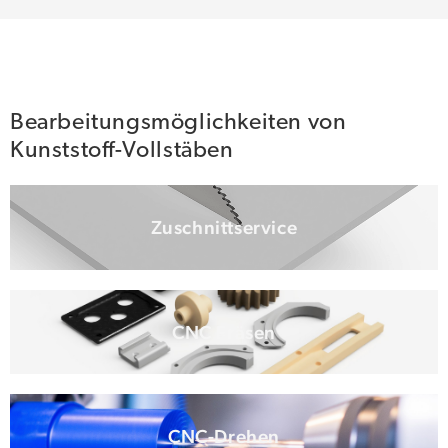
Bearbeitungsmöglichkeiten von
Kunststoff-Vollstäben
Zuschnittservice
CNC Fräsen
CNC-Drehen