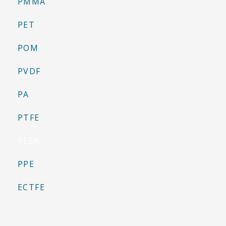
PMMA
PET
POM
PVDF
PA
PTFE
PEEK
PPE
ECTFE