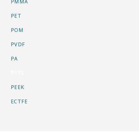
PMMA
PET
POM
PVDF
PA
PTFE
PEEK
ECTFE