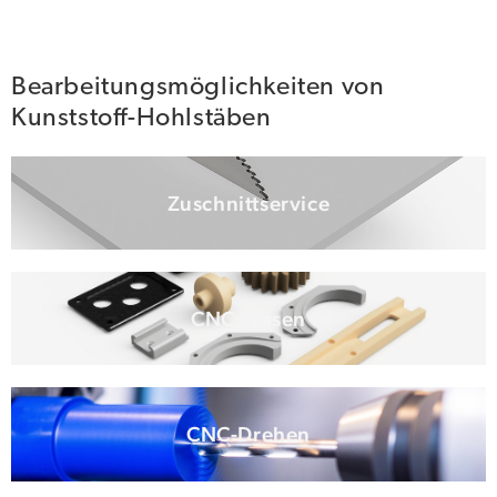
Bearbeitungsmöglichkeiten von
Kunststoff-Hohlstäben
Zuschnittservice
CNC Fräsen
CNC-Drehen