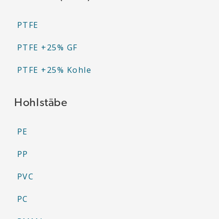
PTFE
PTFE +25% GF
PTFE +25% Kohle
Hohlstäbe
PE
PP
PVC
PC