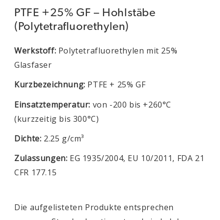
PTFE +25% GF – Hohlstäbe
(Polytetrafluorethylen)
Werkstoff:
Polytetrafluorethylen mit 25%
Glasfaser
Kurzbezeichnung:
PTFE + 25% GF
Einsatztemperatur:
von -200 bis +260°C
(kurzzeitig bis 300°C)
Dichte:
2.25 g/cm³
Zulassungen:
EG 1935/2004, EU 10/2011, FDA 21
CFR 177.15
Die aufgelisteten Produkte entsprechen