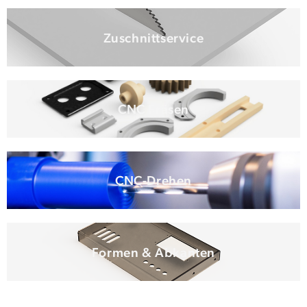
Zuschnittservice
CNC Fräsen
CNC-Drehen
Formen & Abkanten