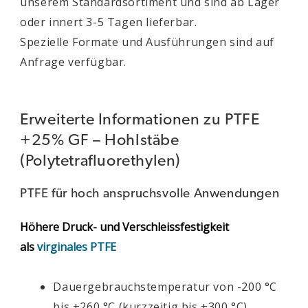
unserem Standardsortiment und sind ab Lager
oder innert 3-5 Tagen lieferbar.
Spezielle Formate und Ausführungen sind auf
Anfrage verfügbar.
Erweiterte Informationen zu PTFE
+25% GF – Hohlstäbe
(Polytetrafluorethylen)
PTFE für hoch anspruchsvolle Anwendungen
Höhere Druck- und Verschleissfestigkeit
als
virginales PTFE
Dauergebrauchstemperatur von -200 °C
bis +260 °C (kurzzeitig bis +300 °C)