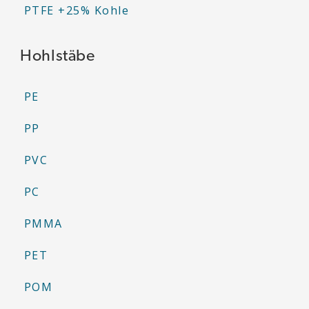
PTFE +25% Kohle
Hohlstäbe
PE
PP
PVC
PC
PMMA
PET
POM