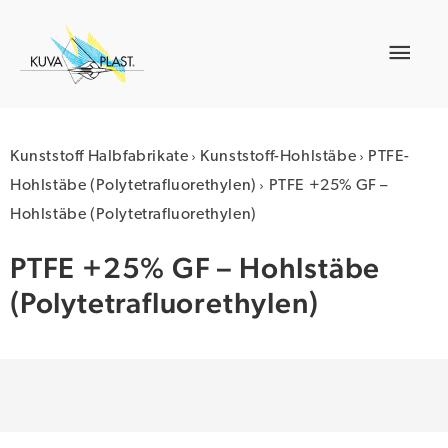
Zum
Inhalt
Hau
springen
›
›
Kunststoff Halbfabrikate
Kunststoff-Hohlstäbe
PTFE-
›
Hohlstäbe (Polytetrafluorethylen)
PTFE +25% GF –
Hohlstäbe (Polytetrafluorethylen)
PTFE +25% GF – Hohlstäbe
(Polytetrafluorethylen)