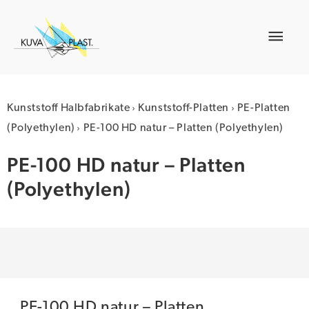
Zum
Inhalt
Hau
springen
›
›
Kunststoff Halbfabrikate
Kunststoff-Platten
PE-Platten
›
(Polyethylen)
PE-100 HD natur – Platten (Polyethylen)
PE-100 HD natur – Platten
(Polyethylen)
PE-100 HD natur – Platten