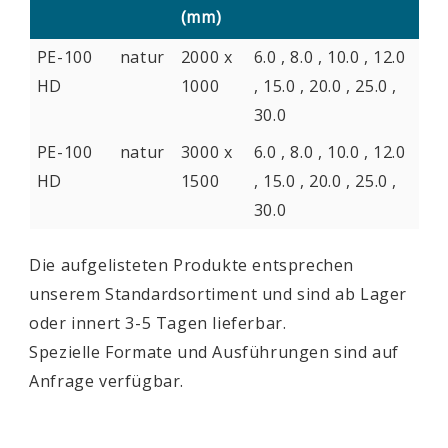
(mm)
PE-100
natur
2000 x
6.0 , 8.0 , 10.0 , 12.0
HD
1000
, 15.0 , 20.0 , 25.0 ,
30.0
PE-100
natur
3000 x
6.0 , 8.0 , 10.0 , 12.0
HD
1500
, 15.0 , 20.0 , 25.0 ,
30.0
Die aufgelisteten Produkte entsprechen
unserem Standardsortiment und sind ab Lager
oder innert 3-5 Tagen lieferbar.
Spezielle Formate und Ausführungen sind auf
Anfrage verfügbar.