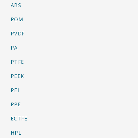
ABS
POM
PVDF
PA
PTFE
PEEK
PEI
PPE
ECTFE
HPL