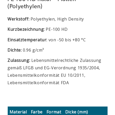
(Polyethylen)
Werkstoff:
Polyethylen, High Density
Kurzbezeichnung:
PE-100 HD
Einsatztemperatur:
von -50 bis +80 °C
Dichte:
0.96 g/cm³
Zulassung:
Lebensmittelrechtliche Zulassung
gemäß LFGB und EG-Verordnung 1935/2004,
Lebensmittelkonformität EU 10/2011,
Lebensmittelkonformität FDA
Material
Farbe
Format
Dicke (mm)