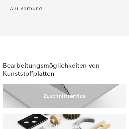
Alu-Verbund
Bearbeitungsmöglichkeiten von
Kunststoffplatten
Zuschnittservice
CNC Fräsen