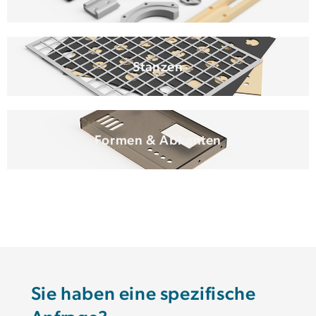
Stanzen
Formen & Abkanten
Sie haben eine spezifische