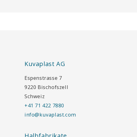
Kuvaplast AG
Espenstrasse 7
9220 Bischofszell
Schweiz
+41 71 422 7880
info@kuvaplast.com
Halbfabrikate