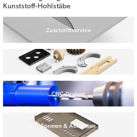
Kunststoff-Hohlstäbe
Zuschnittservice
CNC Fräsen
CNC-Drehen
Formen & Abkanten