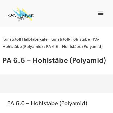
Zum
Inhalt
Hau
springen
›
›
Kunststoff Halbfabrikate
Kunststoff-Hohlstäbe
PA-
›
Hohlstäbe (Polyamid)
PA 6.6 – Hohlstäbe (Polyamid)
PA 6.6 – Hohlstäbe (Polyamid)
PA 6.6 – Hohlstäbe (Polyamid)