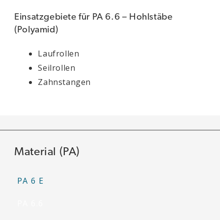
Einsatzgebiete für PA 6.6 – Hohlstäbe
(Polyamid)
Laufrollen
Seilrollen
Zahnstangen
Material (PA)
PA 6 E
PA 6.6