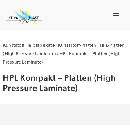
Zum
Inhalt
Hau
springen
›
›
Kunststoff Halbfabrikate
Kunststoff-Platten
HPL-Platten
›
(High Pressure Laminate)
HPL Kompakt – Platten (High
Pressure Laminate)
HPL Kompakt – Platten (High
Pressure Laminate)