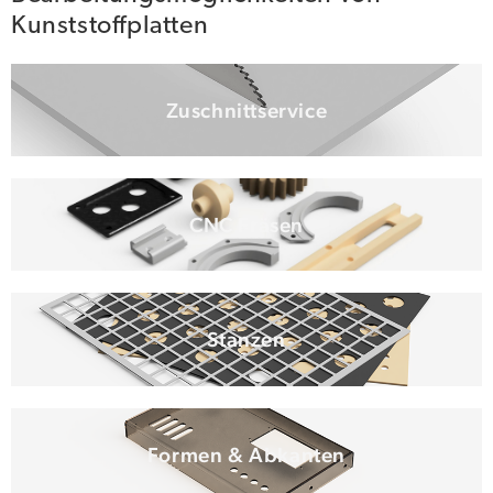
Kunststoffplatten
Zuschnittservice
CNC Fräsen
Stanzen
Formen & Abkanten