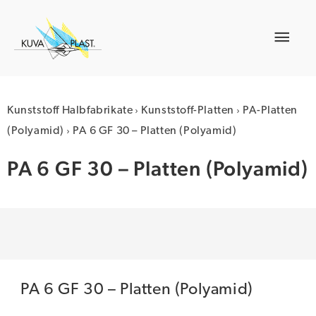
Zum
Inhalt
Hau
springen
›
›
Kunststoff Halbfabrikate
Kunststoff-Platten
PA-Platten
›
(Polyamid)
PA 6 GF 30 – Platten (Polyamid)
PA 6 GF 30 – Platten (Polyamid)
PA 6 GF 30 – Platten (Polyamid)