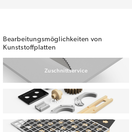
Bearbeitungsmöglichkeiten von
Kunststoffplatten
Zuschnittservice
CNC Fräsen
Stanzen