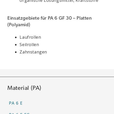
organische Lösungsmittel, Kraftstoffe
Einsatzgebiete für PA 6 GF 30 – Platten
(Polyamid)
Laufrollen
Seilrollen
Zahnstangen
Material (PA)
PA 6 E