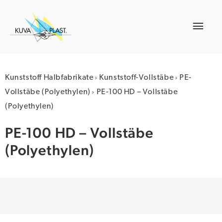
Zum
Inhalt
Hau
springen
›
›
Kunststoff Halbfabrikate
Kunststoff-Vollstäbe
PE-
›
Vollstäbe (Polyethylen)
PE-100 HD – Vollstäbe
(Polyethylen)
PE-100 HD – Vollstäbe
(Polyethylen)