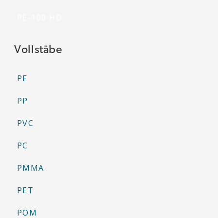
PE-100 HD
Vollstäbe
PE
PP
PVC
PC
PMMA
PET
POM