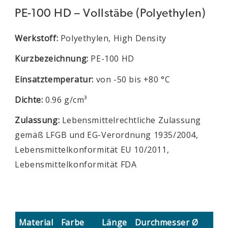
PE-100 HD – Vollstäbe (Polyethylen)
Werkstoff:
Polyethylen, High Density
Kurzbezeichnung:
PE-100 HD
Einsatztemperatur:
von -50 bis +80 °C
Dichte:
0.96 g/cm³
Zulassung:
Lebensmittelrechtliche Zulassung
gemäß LFGB und EG-Verordnung 1935/2004,
Lebensmittelkonformität EU 10/2011,
Lebensmittelkonformität FDA
Material
Farbe
Länge
Durchmesser Ø