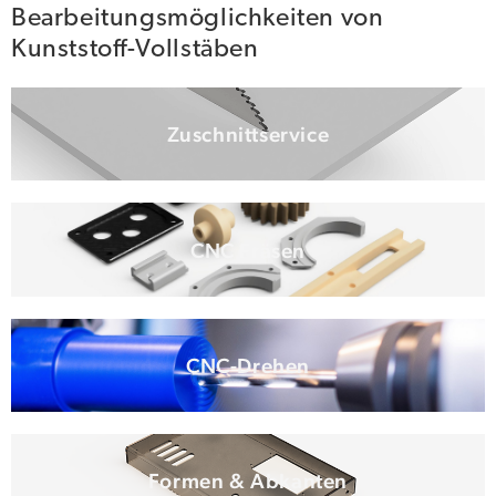
Bearbeitungsmöglichkeiten von
Kunststoff-Vollstäben
Zuschnittservice
CNC Fräsen
CNC-Drehen
Formen & Abkanten