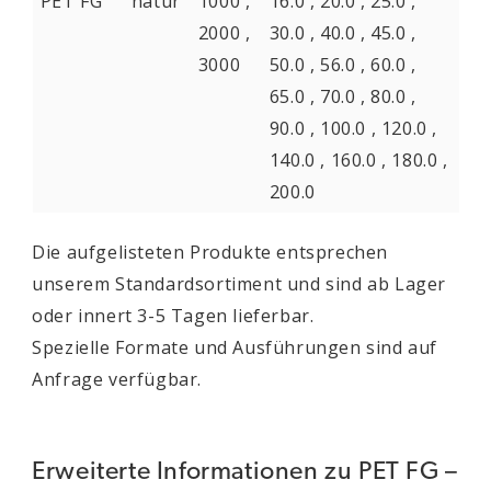
PET FG
natur
1000 ,
16.0 , 20.0 , 25.0 ,
2000 ,
30.0 , 40.0 , 45.0 ,
3000
50.0 , 56.0 , 60.0 ,
65.0 , 70.0 , 80.0 ,
90.0 , 100.0 , 120.0 ,
140.0 , 160.0 , 180.0 ,
200.0
Die aufgelisteten Produkte entsprechen
unserem Standardsortiment und sind ab Lager
oder innert 3-5 Tagen lieferbar.
Spezielle Formate und Ausführungen sind auf
Anfrage verfügbar.
Erweiterte Informationen zu PET FG –