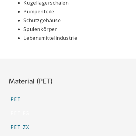
Kugellagerschalen
Pumpenteile
Schutzgehäuse
Spulenkörper
Lebensmittelindustrie
Material (PET)
PET
PET FG
PET ZX