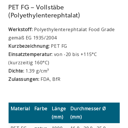
PET FG – Vollstäbe
(Polyethylenterephtalat)
Werkstoff:
Polyethylenterephtalat Food Grade
gemäß EG 1935/2004
Kurzbezeichnung:
PET FG
Einsatztemperatur:
von -20 bis +115°C
(kurzzeitig 160°C)
Dichte:
1.39 g/cm³
Zulassungen:
FDA, BfR
Material
Farbe
Länge
Durchmesser Ø
(mm)
(mm)