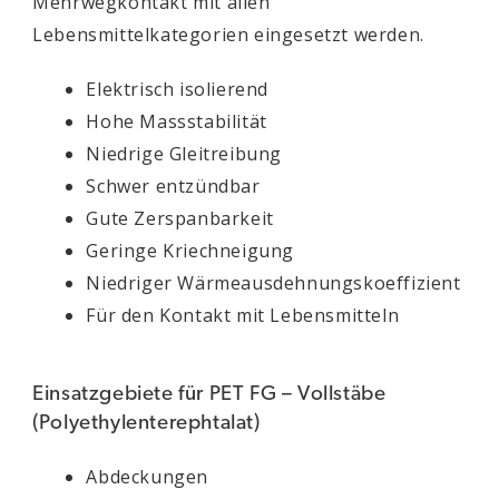
Mehrwegkontakt mit allen
Lebensmittelkategorien eingesetzt werden.
Elektrisch isolierend
Hohe Massstabilität
Niedrige Gleitreibung
Schwer entzündbar
Gute Zerspanbarkeit
Geringe Kriechneigung
Niedriger Wärmeausdehnungskoeffizient
Für den Kontakt mit Lebensmitteln
Einsatzgebiete für PET FG – Vollstäbe
(Polyethylenterephtalat)
Abdeckungen