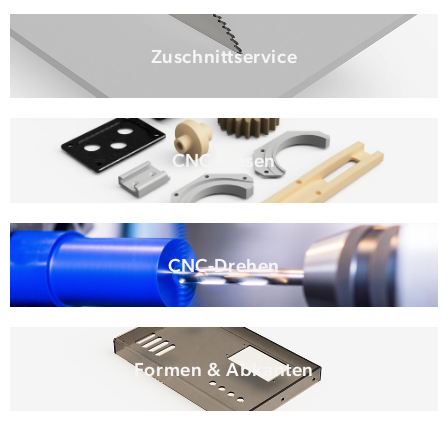
Zuschnittservice
CNC Fräsen
CNC-Drehen
Formen & Abkanten