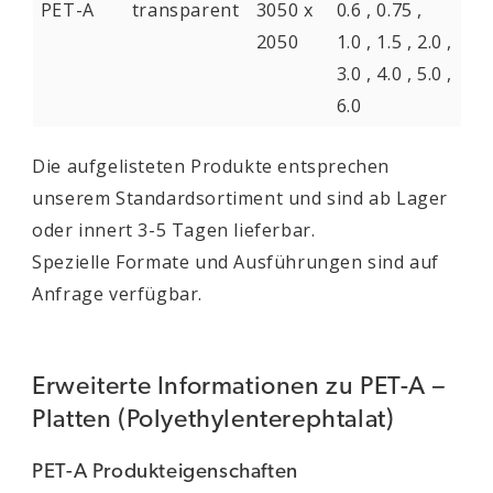
PET-A
transparent
3050 x
0.6 , 0.75 ,
2050
1.0 , 1.5 , 2.0 ,
3.0 , 4.0 , 5.0 ,
6.0
Die aufgelisteten Produkte entsprechen
unserem Standardsortiment und sind ab Lager
oder innert 3-5 Tagen lieferbar.
Spezielle Formate und Ausführungen sind auf
Anfrage verfügbar.
Erweiterte Informationen zu PET-A –
Platten (Polyethylenterephtalat)
PET-A Produkteigenschaften