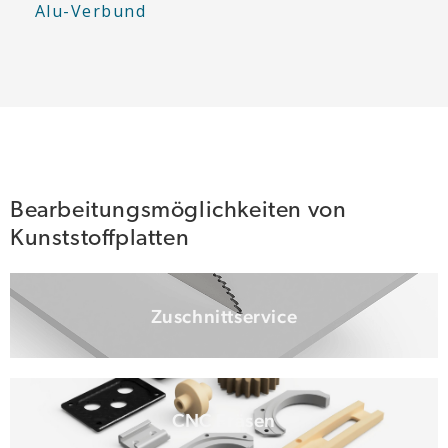
Alu-Verbund
Bearbeitungsmöglichkeiten von
Kunststoffplatten
Zuschnittservice
CNC Fräsen