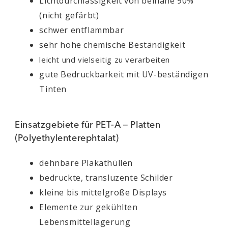
Lichtdurchlässigkeit von beinahe 90%
(nicht gefärbt)
schwer entflammbar
sehr hohe chemische Beständigkeit
leicht und vielseitig zu verarbeiten
gute Bedruckbarkeit mit UV-beständigen
Tinten
Einsatzgebiete für PET-A – Platten
(Polyethylenterephtalat)
dehnbare Plakathüllen
bedruckte, transluzente Schilder
kleine bis mittelgroße Displays
Elemente zur gekühlten
Lebensmittellagerung