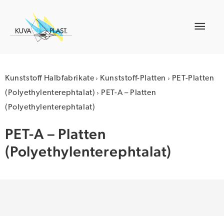
Zum
Inhalt
Hau
springen
›
›
Kunststoff Halbfabrikate
Kunststoff-Platten
PET-Platten
›
(Polyethylenterephtalat)
PET-A – Platten
(Polyethylenterephtalat)
PET-A – Platten
(Polyethylenterephtalat)