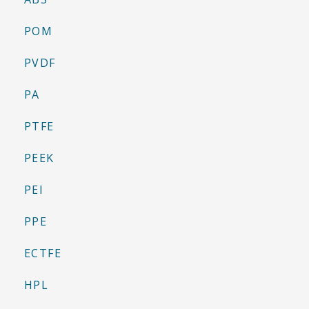
POM
PVDF
PA
PTFE
PEEK
PEI
PPE
ECTFE
HPL