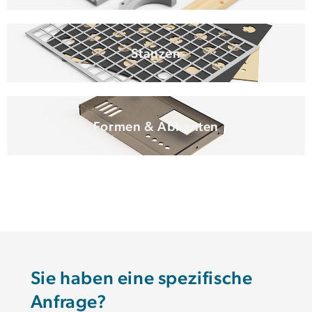
Stanzen
Formen & Abkanten
Sie haben eine spezifische
Anfrage?