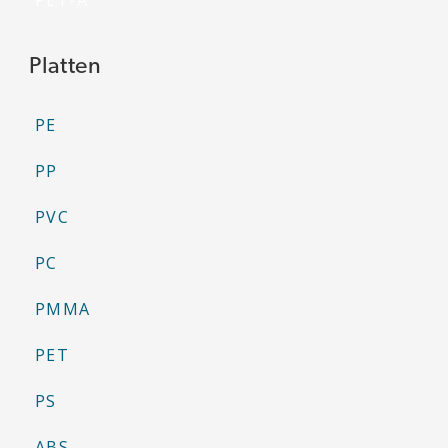
PET-A
Platten
PE
PP
PVC
PC
PMMA
PET
PS
ABS