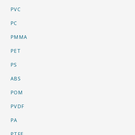
PVC
PC
PMMA
PET
PS
ABS
POM
PVDF
PA
PTFE