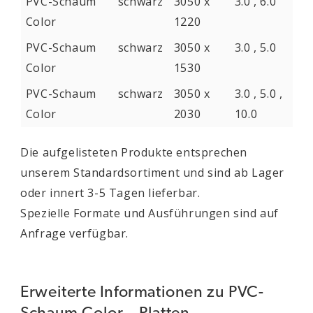
PVC-Schaum
schwarz
3050 x
3.0 , 6.0
Color
1220
PVC-Schaum
schwarz
3050 x
3.0 , 5.0
Color
1530
PVC-Schaum
schwarz
3050 x
3.0 , 5.0 ,
Color
2030
10.0
Die aufgelisteten Produkte entsprechen
unserem Standardsortiment und sind ab Lager
oder innert 3-5 Tagen lieferbar.
Spezielle Formate und Ausführungen sind auf
Anfrage verfügbar.
Erweiterte Informationen zu PVC-