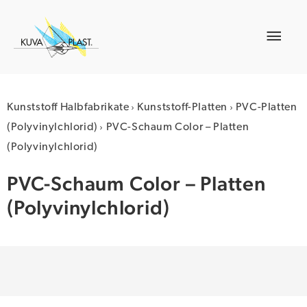
Zum
Inhalt
Hau
springen
›
›
Kunststoff Halbfabrikate
Kunststoff-Platten
PVC-Platten
›
(Polyvinylchlorid)
PVC-Schaum Color – Platten
(Polyvinylchlorid)
PVC-Schaum Color – Platten
(Polyvinylchlorid)