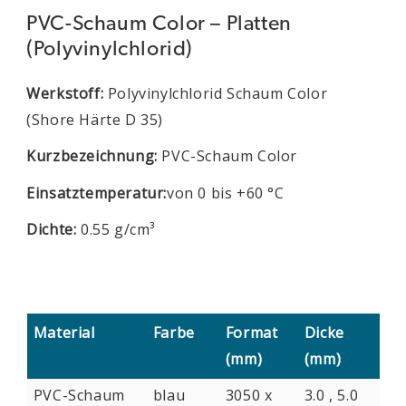
PVC-Schaum Color – Platten
(Polyvinylchlorid)
Werkstoff:
Polyvinylchlorid Schaum Color
(Shore Härte D 35)
Kurzbezeichnung:
PVC-Schaum Color
Einsatztemperatur:
von 0 bis +60 °C
Dichte:
0.55 g/cm³
Material
Farbe
Format
Dicke
(mm)
(mm)
PVC-Schaum
blau
3050 x
3.0 , 5.0