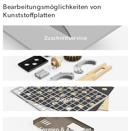
Bearbeitungsmöglichkeiten von
Kunststoffplatten
Zuschnittservice
CNC Fräsen
Stanzen
Formen & Abkanten