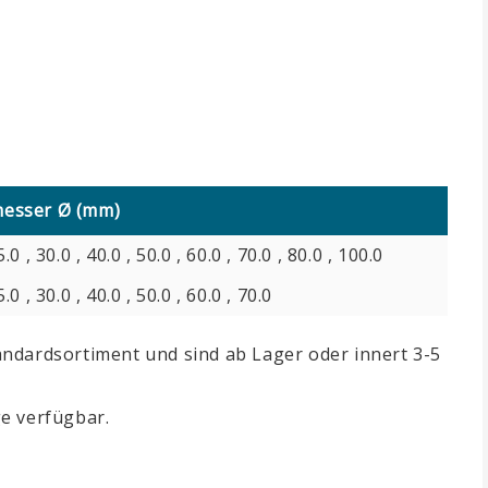
esser Ø (mm)
5.0 , 30.0 , 40.0 , 50.0 , 60.0 , 70.0 , 80.0 , 100.0
5.0 , 30.0 , 40.0 , 50.0 , 60.0 , 70.0
ndardsortiment und sind ab Lager oder innert 3-5
e verfügbar.