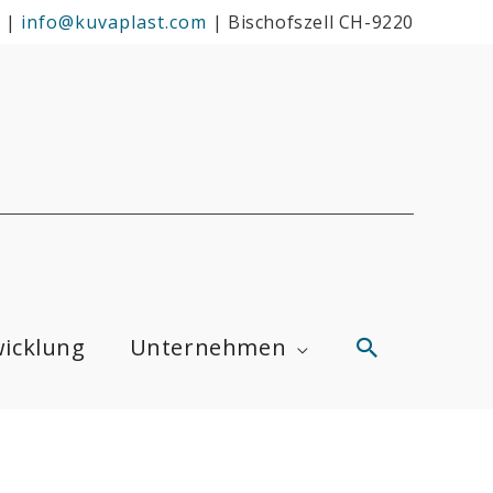
|
info@kuvaplast.com
|
Bischofszell CH-9220
Suchen
icklung
Unternehmen