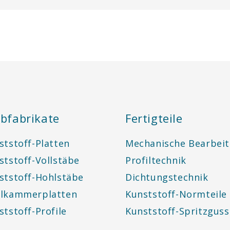
bfabrikate
Fertigteile
ststoff-Platten
Mechanische Bearbei
ststoff-Vollstäbe
Profiltechnik
ststoff-Hohlstäbe
Dichtungstechnik
lkammerplatten
Kunststoff-Normteile
ststoff-Profile
Kunststoff-Spritzguss