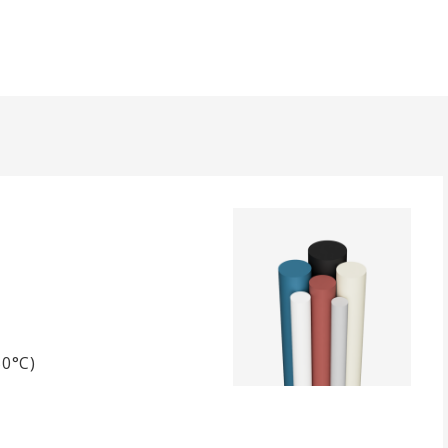
50°C)