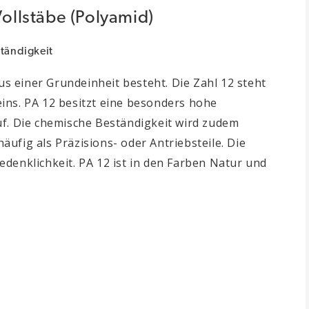
Vollstäbe (Polyamid)
ständigkeit
us einer Grundeinheit besteht. Die Zahl 12 steht
ins. PA 12 besitzt eine besonders hohe
uf. Die chemische Beständigkeit wird zudem
ufig als Präzisions- oder Antriebsteile. Die
denklichkeit. PA 12 ist in den Farben Natur und