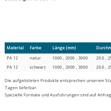
Material
Farbe
Länge (mm)
Durchm
PA 12
natur
1000 , 2000 , 3000
20.0 , 2
PA 12
schwarz
1000 , 2000 , 3000
20.0 , 2
Die aufgelisteten Produkte entsprechen unserem Sta
Tagen lieferbar.
Spezielle Formate und Ausführungen sind auf Anfrag