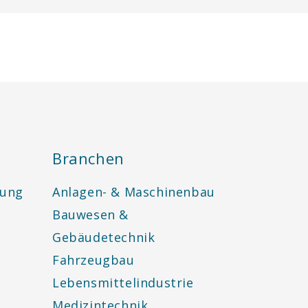
Branchen
tung
Anlagen- & Maschinenbau
Bauwesen &
Gebäudetechnik
Fahrzeugbau
Lebensmittelindustrie
Medizintechnik