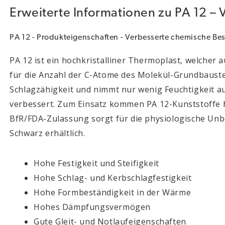
Erweiterte Informationen zu PA 12 – 
PA 12 - Produkteigenschaften - Verbesserte chemische Be
PA 12 ist ein hochkristalliner Thermoplast, welcher a
für die Anzahl der C-Atome des Molekül-Grundbauste
Schlagzähigkeit und nimmt nur wenig Feuchtigkeit a
verbessert. Zum Einsatz kommen PA 12-Kunststoffe hä
BfR/FDA-Zulassung sorgt für die physiologische Unbe
Schwarz erhältlich.
Hohe Festigkeit und Steifigkeit
Hohe Schlag- und Kerbschlagfestigkeit
Hohe Formbeständigkeit in der Wärme
Hohes Dämpfungsvermögen
Gute Gleit- und Notlaufeigenschaften