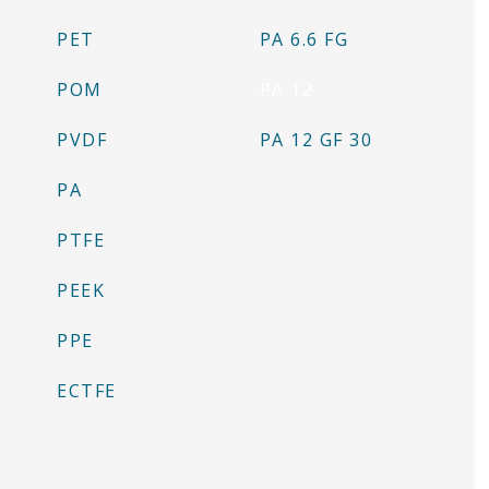
PET
PA 6.6 FG
POM
PA 12
PVDF
PA 12 GF 30
PA
PTFE
PEEK
PPE
ECTFE