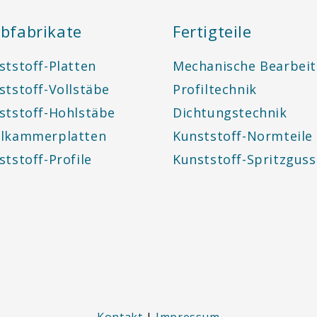
bfabrikate
Fertigteile
ststoff-Platten
Mechanische Bearbei
ststoff-Vollstäbe
Profiltechnik
ststoff-Hohlstäbe
Dichtungstechnik
lkammerplatten
Kunststoff-Normteile
ststoff-Profile
Kunststoff-Spritzguss
Kontakt
|
Impressum