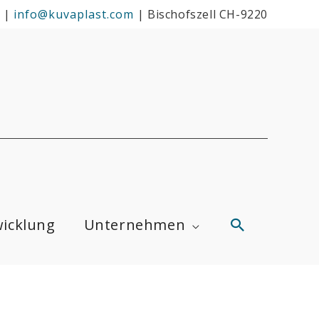
|
info@kuvaplast.com
|
Bischofszell CH-9220
Suchen
icklung
Unternehmen