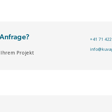
 Anfrage?
+41 71 422
info@kuva
 Ihrem Projekt