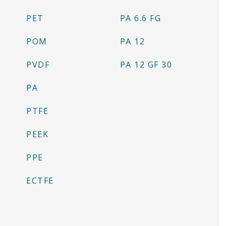
PET
PA 6.6 FG
POM
PA 12
PVDF
PA 12 GF 30
PA
PTFE
PEEK
PPE
ECTFE