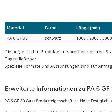
Material
Farbe
Länge (mm)
PA 6 GF 30
schwarz
1000 , 2000 , 300
Die aufgelisteten Produkte entsprechen unserem Sta
Tagen lieferbar.
Spezielle Formate und Ausführungen sind auf Anfrag
Erweiterte Informationen zu PA 6 GF 
PA 6 GF 30 Guss Produkteigenschaften - Hohe Festigkeit