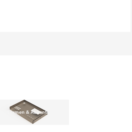
Formen & Abkanten