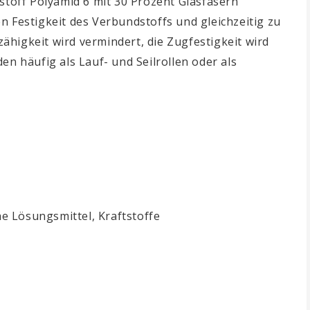
stoff Polyamid 6 mit 30 Prozent Glasfasern
n Festigkeit des Verbundstoffs und gleichzeitig zu
higkeit wird vermindert, die Zugfestigkeit wird
en häufig als Lauf- und Seilrollen oder als
e Lösungsmittel, Kraftstoffe