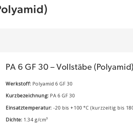
Polyamid)
PA 6 GF 30 – Vollstäbe (Polyamid
Werkstoff:
Polyamid 6 GF 30
Kurzbezeichnung:
PA 6 GF 30
Einsatztemperatur:
-20 bis +100 °C (kurzzeitig bis 18
Dichte:
1.34 g/cm³