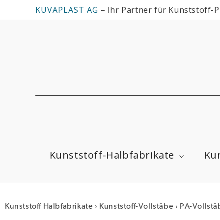
Zum
KUVAPLAST AG
– Ihr Partner für Kunststoff-
Inhalt
springen
Kunststoff-Halbfabrikate
Kun
›
›
Kunststoff Halbfabrikate
Kunststoff-Vollstäbe
PA-Vollstä