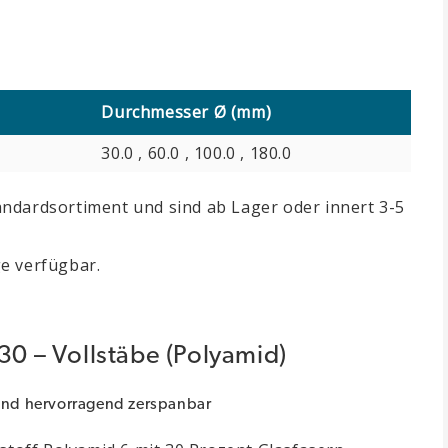
Durchmesser Ø (mm)
0
30.0 , 60.0 , 100.0 , 180.0
ndardsortiment und sind ab Lager oder innert 3-5
e verfügbar.
30 – Vollstäbe (Polyamid)
 und hervorragend zerspanbar