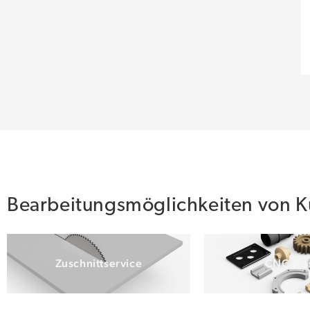
Bearbeitungsmöglichkeiten von Ku
Zuschnittservice
CNC Frä