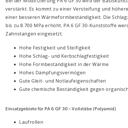
Bei der Modifizierung PA 6 GF 30 wird der Basiskunst
verstärkt. Es kommt zu einer Versteifung und höhere
einer besseren Wärmeformbeständigkeit. Die Schlagzä
bis zu 8.700 MPa erhöht. PA 6 GF 30-Kunststoffe werd
Zahnstangen eingesetzt.
Hohe Festigkeit und Steifigkeit
Hohe Schlag- und Kerbschlagfestigkeit
Hohe Formbeständigkeit in der Wärme
Hohes Dämpfungsvermögen
Gute Gleit- und Notlaufeigenschaften
Gute chemische Beständigkeit gegen organisch
Einsatzgebiete für PA 6 GF 30 – Vollstäbe (Polyamid)
Laufrollen